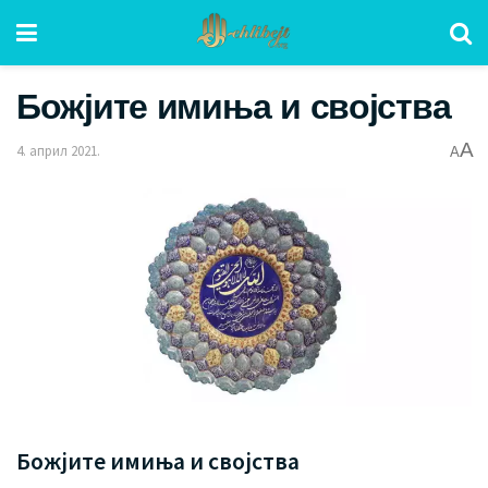
Божјите имиња и својства
A
4. април 2021.
A
Божјите имиња и својства