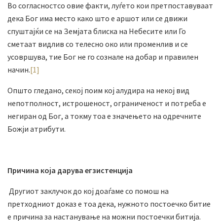
Во согласностсо овие факти, луѓето кои претпоставуваат
дека Бог има место како што е аршот или се движи
спуштајќи се на Земјата блиска на Небесите или Го
сметаат видлив со телесно око или променлив и се
усовршува, тие Бог не го сознале на добар и правилен
начин.
[1]
Општо гледано, секој поим кој алудира на некој вид
непотполност, истрошеност, ограниченост и потреба е
негиран од Бог, а токму тоа е значењето на одречните
Божји атрибути.
Причина која дарува егзистенција
Другиот заклучок до кој доаѓаме со помош на
претходниот доказ е тоа дека, нужното постоечко битие
е причина за настанување на можни постоечки битија.