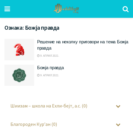
Ознака:
Божја правда
Решение на неколку приговори на тема Божја
правда
9. АПРИЛ 2021.
Божја правда
9. АПРИЛ 2021.
Шиизам – школа на Ехли-бејт, а.с. (0)
Благороден Кур’ан (0)