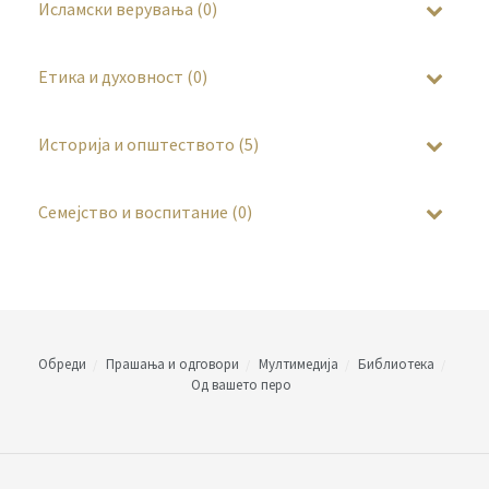
Исламски верувања (0)
Етика и духовност (0)
Историја и општеството (5)
Семејство и воспитание (0)
Обреди
Прашања и одговори
Мултимедија
Библиотека
Од вашето перо