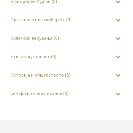
Благороден Кур’ан (0)
Пратеникот и ехлибејтот (0)
Исламски верувања (0)
Етика и духовност (0)
Историја и општеството (5)
Семејство и воспитание (0)