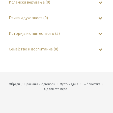
Исламски верувања (0)
Етика и духовност (0)
Историја и општеството (5)
Семејство и воспитание (0)
Обреди
Прашања и одговори
Мултимедија
Библиотека
Од вашето перо