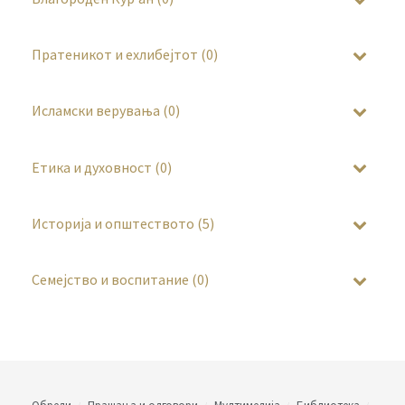
Пратеникот и ехлибејтот (0)
Исламски верувања (0)
Етика и духовност (0)
Историја и општеството (5)
Семејство и воспитание (0)