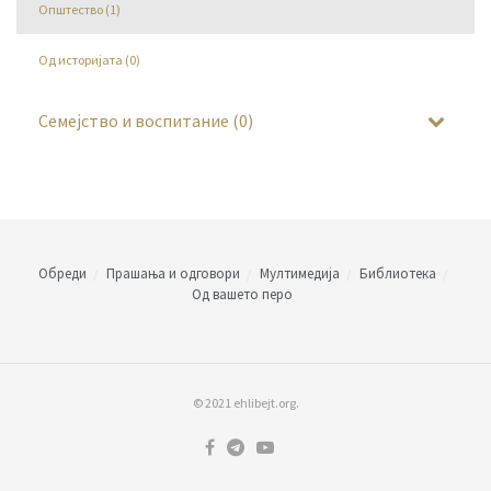
Општество (1)
Од историјата (0)
Семејство и воспитание (0)
Обреди
Прашања и одговори
Мултимедија
Библиотека
Од вашето перо
© 2021 ehlibejt.org.